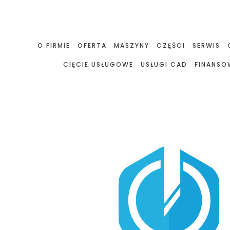
O FIRMIE
OFERTA
MASZYNY
CZĘŚCI
SERWIS
CIĘCIE USŁUGOWE
USŁUGI CAD
FINANSO