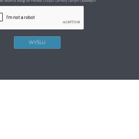
o złożenia skargi do Prezesa Urzędu Ochrony Danych Osobowych.
WYŚLIJ