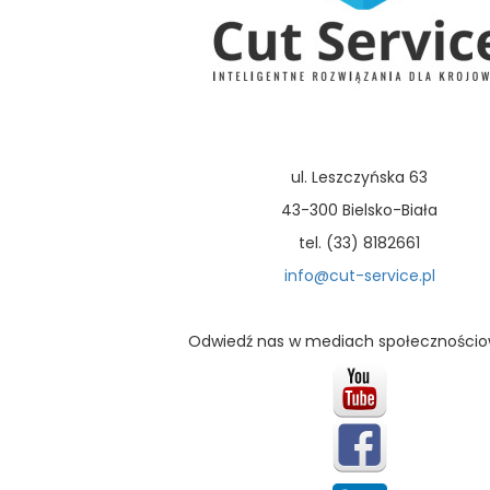
ul. Leszczyńska 63
43-300 Bielsko-Biała
tel. (33) 8182661
info@cut-service.pl
Odwiedź nas w mediach społecznościo